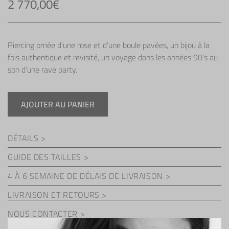
2 770,00
€
Piercing ornée d’une rose et d’une boule pavées, un bijou à la
fois authentique et revisité, un voyage dans les années 90’s au
son d’une rave party.
AJOUTER AU PANIER
quantité
de
Piercing
DÉTAILS >
Rose
&
GUIDE DES TAILLES >
Ball
4 À 6 SEMAINE DE DÉLAIS DE LIVRAISON >
LIVRAISON ET RETOURS
NOUS CONTACTER