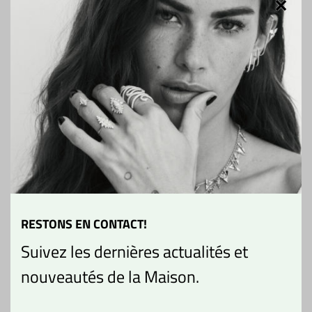
COLLECTION MUSE
VOUS AIMEREZ AUSSI
RESTONS EN CONTACT!
Suivez les dernières actualités et
nouveautés de la Maison.
Boucle d’oreille cuff Croix
Alliance Serpent